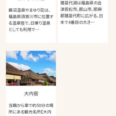
猪苗代湖は福島県の会
津若松市、郡山市、耶麻
藤沼温泉やまゆり荘は、
郡猪苗代町に広がる、日
福島県須賀川市に位置す
本で4番目の大き…
る温泉宿で、日帰り温泉
としても利用で…
大内宿
当館から車で約50分の場
所にある観光名所【大内