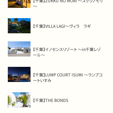
【千葉】ZUKKU NO MORI ～ズックノモリ
～
【千葉】VILLA LAGI～ヴィラ ラギ
【千葉】イノセンスリゾート ～in千葉レゾ
ール～
【千葉】LUMP COURT ISUMI ～ランプコ
ートいすみ
【千葉】THE BONDS