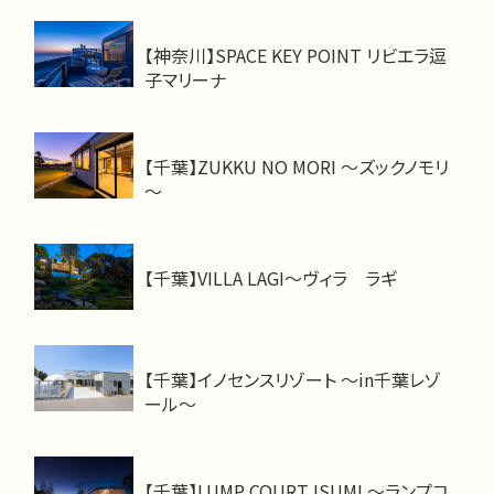
【神奈川】SPACE KEY POINT リビエラ逗
子マリーナ
【千葉】ZUKKU NO MORI ～ズックノモリ
～
【千葉】VILLA LAGI～ヴィラ ラギ
【千葉】イノセンスリゾート ～in千葉レゾ
ール～
【千葉】LUMP COURT ISUMI ～ランプコ