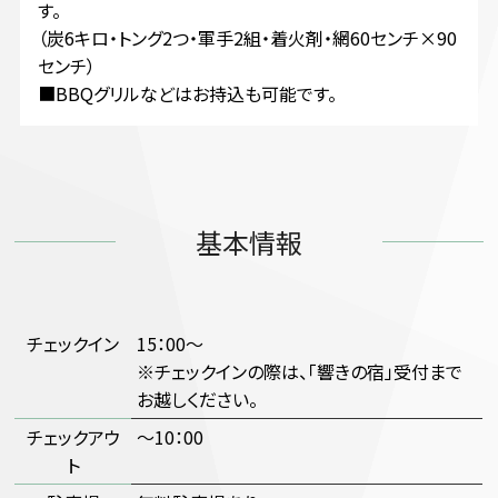
す。
（炭6キロ・トング2つ・軍手2組・着火剤・網60センチ×90
センチ）
■BBQグリルなどはお持込も可能です。
基本情報
チェックイン
15：00～
※チェックインの際は、「響きの宿」受付まで
お越しください。
チェックアウ
～10：00
ト