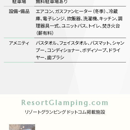
駐車場
無料駐車場あり
設備・備品
エアコン、ガスファンヒーター（冬季）、冷蔵
庫、電子レンジ、炊飯器、洗濯機、キッチン、調
理器具一式、ユニットバス、トイレ、焚き火台
（薪有料）
アメニティ
バスタオル、フェイスタオル、バスマット、シャン
プー、コンディショナー、ボディソープ、ドライ
ヤー、歯ブラシ
ResortGlamping.com
リゾートグランピング ドットコム掲載施設