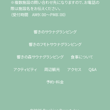
※複数施設の問い合わせ先になりますので、お電話の
際は施設名をお伝えください。
（受付時間 AM9：00～PM8：00）
響きのサウナ
グランピング
響きのフモト
サウナグランピング
響きの森
サウナグランピング
食事について
アクティビティ
周辺観光
アクセス
Q&A
予約・料金