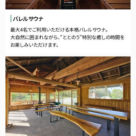
バレルサウナ
最大4名でご利用いただける本格バレルサウナ。
大自然に囲まれながら、“ととのう”特別な癒しの時間を
お楽しみいただけます。