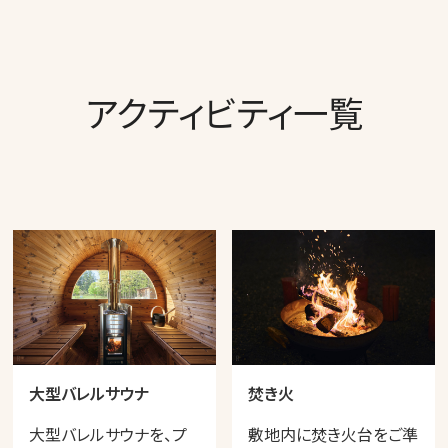
アクティビティ一覧
大型バレルサウナ
焚き火
大型バレルサウナを、プ
敷地内に焚き火台をご準