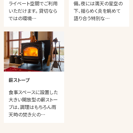
ライベート空間でご利用
備。夜には満天の星空の
いただけます。 貸切なら
下、揺らめく炎を眺めて
ではの環境…
語り合う特別な…
薪ストーブ
食事スペースに設置した
大きい開放型の薪ストー
ブは、調理はもちろん雨
天時の焚き火の…