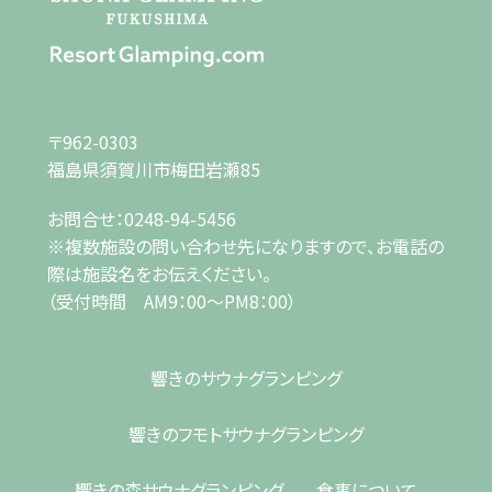
〒962-0303
福島県須賀川市梅田岩瀬85
お問合せ：
0248-94-5456
※複数施設の問い合わせ先になりますので、お電話の
際は施設名をお伝えください。
（受付時間 AM9：00～PM8：00）
響きのサウナ
グランピング
響きのフモト
サウナグランピング
響きの森
サウナグランピング
食事について